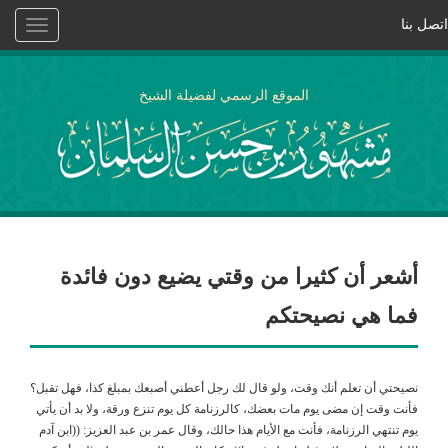
اتصل بنا
Toggle
vigation
الموقع الرسمي لفضيلة الشيخ
أشعر أن كثيرا من وقتي يضيع دون فائدة
فما هي نصيحتكم
نصيحتي أن تعلم أنك وقت، ولو قال لك رجل أعطني أصبعك بمبلغ كذا، فهل تقبل؟
فأنت وقت إن مضى يوم مات بعضك، كالرزنامة كل يوم تنزع ورقة، ولا بد أن يأتي
يوم تنتهي الرزنامة، فأنت مع الأيام هذا حالك، وقال عمر بن عبد العزيز: ((ابن آدم