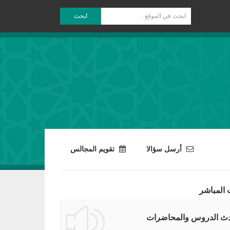
ابحث
أرسل سؤالا
تقويم المجالس
 المباشر
ث الدروس والمحاضرات