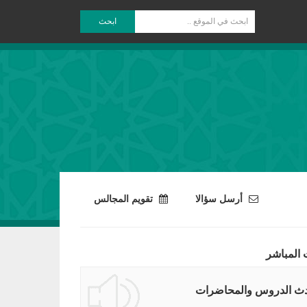
ابحث
أرسل سؤالا
تقويم المجالس
 المباشر
ث الدروس والمحاضرات