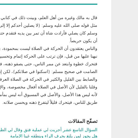
قال به مالك وغيره من أهل العلم، وبينت ذلك في كتابي 
مثل قوله صلى الله عليه وسلم: {لا يصلين أحدكم إلا إل
وسلم كان يصلي فأرادت شاة أن تمر بين يديه فتقدم حتى
أن يكون حريصاً.
والناس يعتقدون أن الحركة في الصلاة ليست بمحمودة، ب
نبهنا عليها من قبل، فإن ترتب على الحركة إتمام وتحس
فتحرك خطوة وابتعد عن ممر الناس، حتى يصفو ذهنه، فهذ
الصامت في صحيح مسلم: {اسكنوا في صلاتكم}، لكن إن 
والضابط بين القليل والكثير في الحركة في الصلاة العرف
وقلنا بالقليل لأن الأصل في الصلاة أفعال مخصوصة، والإ
لأنه ليس هذا الأصل، والأصل في المسبوق أنه ليس بمأ
طريق للناس، فيتحرك قليلاً ليتفرغ ذهنه ويحسن صلاته.
تصفّح المقالات
السؤال التاسع عشر أجريت لي عملية فتق وقال لي ال
هل يجوز لمن يلثغ بحرف الراء وينطقه غينا الإمامة