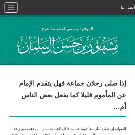
اتصل بنا
Toggle
vigation
الموقع الرسمي لفضيلة الشيخ
إذا صلى رجلان جماعة فهل يتقدم الإمام
عن المأموم قليلا كما يفعل بعض الناس
أم…
الصواب إن صلى اثنان معاً فهما جماعة فأقل الجماعة اثنان ، بل ذهب غير واحد
من المحققين إلى أن الجمعة تقام باثنين ؛ وإن صلى الاثنان جماعة فريضة أو نافلة