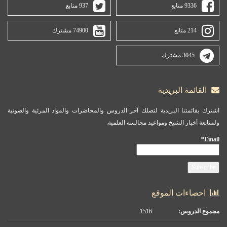
9336 متابع
937 متابع
214 متابع
74900 مشترك
3045 مشترك
القائمة البريدية
اشترك بقائمتنا البريدية لتصلك آخر الدروس والمحاضرات والمواد المرئية والصوتية
ولمتابعة أخبار الشيخ ومواعيد مجالسه العلمية.
Email*
احصاءات الموقع
مجموع الدروس:
1516