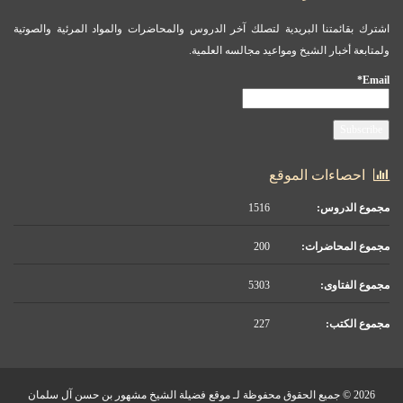
اشترك بقائمتنا البريدية لتصلك آخر الدروس والمحاضرات والمواد المرئية والصوتية
ولمتابعة أخبار الشيخ ومواعيد مجالسه العلمية.
Email*
احصاءات الموقع
مجموع الدروس:
1516
مجموع المحاضرات:
200
مجموع الفتاوى:
5303
مجموع الكتب:
227
2026 © جميع الحقوق محفوظة لـ موقع فضيلة الشيخ مشهور بن حسن آل سلمان