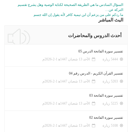
السؤال السادس ما هي الطريقة الصحيحة لكتابة الوصية وهل يشرع تقسيم
التركة عن…
ما ردكم على من يزعم أن ابن تيمية كافر لأنه يقول إن الله جسم
البث المباشر
أحدث الدروس والمحاضرات
تفسير سورة الفاتحة الدرس 05
5444 زيارة
الأحد 13 شعبان 1447ﻫ 1-2-2026م
تفسير القرآن الكريم - الدرس رقم 04
5203 زيارة
الأحد 13 شعبان 1447ﻫ 1-2-2026م
تفسير سورة الفاتحة 03
5225 زيارة
الأحد 13 شعبان 1447ﻫ 1-2-2026م
تفسير سورة الفاتحة 02
5108 زيارة
الأحد 13 شعبان 1447ﻫ 1-2-2026م