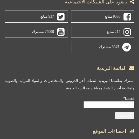
تابعونا على الشبكات الاجتماعية
9336 متابع
937 متابع
214 متابع
74900 مشترك
3045 مشترك
القائمة البريدية
اشترك بقائمتنا البريدية لتصلك آخر الدروس والمحاضرات والمواد المرئية والصوتية
ولمتابعة أخبار الشيخ ومواعيد مجالسه العلمية.
Email*
احصاءات الموقع