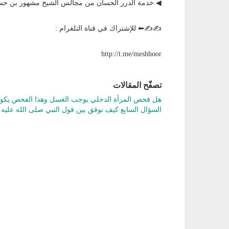
◀ خدمة الدرر الحسان من مجالس الشيخ مشهور بن حس
✍✍⬅ للإشتراك في قناة التلغرام :
http://t.me/meshhoor
تصفّح المقالات
هل فحص المرأة الدخلي يوجب الغسل وهذا الفحص يكون
السؤال السابع كيف نوفق بين قول النبي صلى الله علي