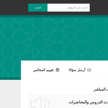
ابحث
أرسل سؤالا
تقويم المجالس
 المباشر
ث الدروس والمحاضرات