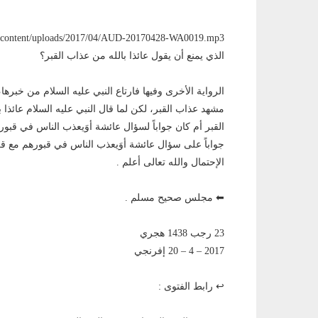
الذي يمنع أن يقول عائذا بالله من عذاب القبر؟
الرواية الأخرى وفيها فارتاع النبي عليه السلام من خبرها
مشهد عذاب القبر، لكن لما قال النبي عليه السلام عائذا 
القبر أم كان جواباً لسؤال عائشة أوَيعذب الناس في قبوره
جواباً على سؤال عائشة أوَيعذب الناس في قبورهم مع قرين
الإحتمال والله تعالى أعلم .
⬅ مجلس صحيح مسلم .
23 رجب 1438 هجري
2017 – 4 – 20 إفرنجي
↩ رابط الفتوى :