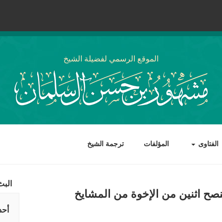
الموقع الرسمي لفضيلة الشيخ
الفتاوى
المؤلفات
ترجمة الشيخ
البث
نصح اثنين من الإخوة من المشايخ
أحد