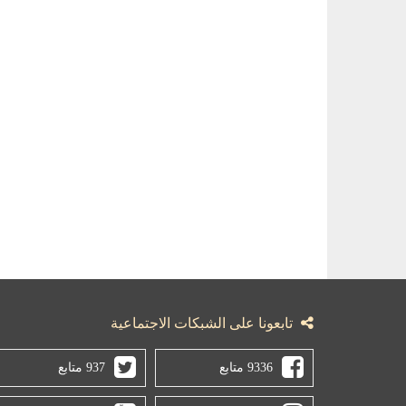
تابعونا على الشبكات الاجتماعية
9336 متابع
937 متابع