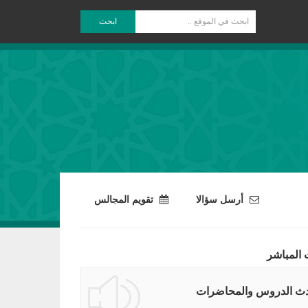
ابحث
أرسل سؤالا
تقويم المجالس
 المباشر
ث الدروس والمحاضرات