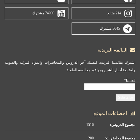
214 متابع
74900 مشترك
3045 مشترك
القائمة البريدية
اشترك بقائمتنا البريدية لتصلك آخر الدروس والمحاضرات والمواد المرئية والصوتية
ولمتابعة أخبار الشيخ ومواعيد مجالسه العلمية.
Email*
احصاءات الموقع
مجموع الدروس:
1516
مجموع المحاضرات:
200