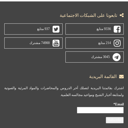
تابعونا على الشبكات الاجتماعية
9336 متابع
937 متابع
214 متابع
74900 مشترك
3045 مشترك
القائمة البريدية
اشترك بقائمتنا البريدية لتصلك آخر الدروس والمحاضرات والمواد المرئية والصوتية
ولمتابعة أخبار الشيخ ومواعيد مجالسه العلمية.
Email*