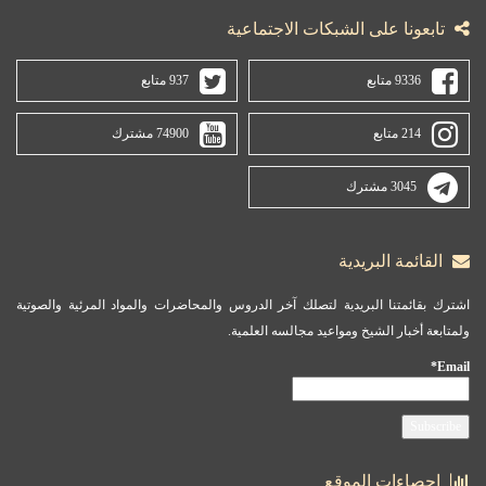
تابعونا على الشبكات الاجتماعية
9336 متابع
937 متابع
214 متابع
74900 مشترك
3045 مشترك
القائمة البريدية
اشترك بقائمتنا البريدية لتصلك آخر الدروس والمحاضرات والمواد المرئية والصوتية
ولمتابعة أخبار الشيخ ومواعيد مجالسه العلمية.
Email*
احصاءات الموقع