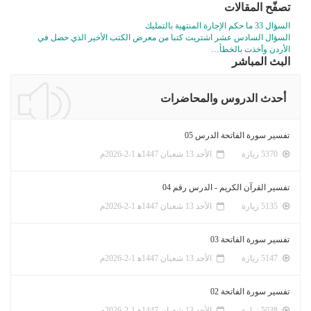
تصفّح المقالات
السؤال 33 ما حكم الإجارة المنتهية بالتمليك
السؤال السادس عشر اشتريت كتبا من معرض الكتب الأخير الذي حصل في
الأردن وأخذت بالخطأ…
البث المباشر
أحدث الدروس والمحاضرات
تفسير سورة الفاتحة الدرس 05
5370 زيارة
الأحد 13 شعبان 1447ﻫ 1-2-2026م
تفسير القرآن الكريم - الدرس رقم 04
5135 زيارة
الأحد 13 شعبان 1447ﻫ 1-2-2026م
تفسير سورة الفاتحة 03
5147 زيارة
الأحد 13 شعبان 1447ﻫ 1-2-2026م
تفسير سورة الفاتحة 02
5038 زيارة
الأحد 13 شعبان 1447ﻫ 1-2-2026م