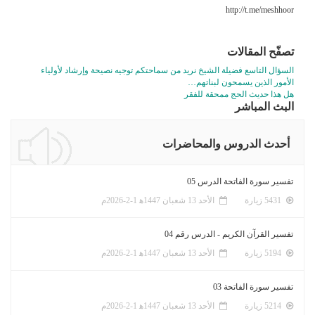
http://t.me/meshhoor
تصفّح المقالات
السؤال التاسع فضيلة الشيخ نريد من سماحتكم توجيه نصيحة وإرشاد لأولياء
الأمور الذين يسمحون لبناتهم…
هل هذا حديث الحج ممحقة للفقر
البث المباشر
أحدث الدروس والمحاضرات
تفسير سورة الفاتحة الدرس 05
5431 زيارة
الأحد 13 شعبان 1447ﻫ 1-2-2026م
تفسير القرآن الكريم - الدرس رقم 04
5194 زيارة
الأحد 13 شعبان 1447ﻫ 1-2-2026م
تفسير سورة الفاتحة 03
5214 زيارة
الأحد 13 شعبان 1447ﻫ 1-2-2026م