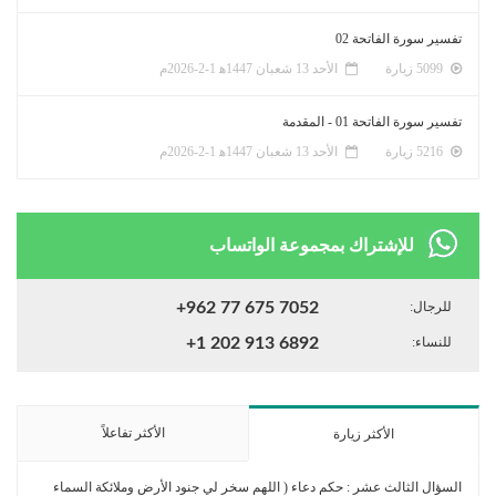
تفسير سورة الفاتحة 02
5099 زيارة
الأحد 13 شعبان 1447ﻫ 1-2-2026م
تفسير سورة الفاتحة 01 - المقدمة
5216 زيارة
الأحد 13 شعبان 1447ﻫ 1-2-2026م
للإشتراك بمجموعة الواتساب
للرجال:
+962 77 675 7052
للنساء:
+1 202 913 6892
الأكثر تفاعلاً
الأكثر زيارة
السؤال الثالث عشر : حكم دعاء ( اللهم سخر لي جنود الأرض وملائكة السماء