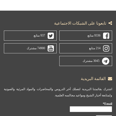
تابعونا على الشبكات الاجتماعية
9336 متابع
937 متابع
214 متابع
74900 مشترك
3045 مشترك
القائمة البريدية
اشترك بقائمتنا البريدية لتصلك آخر الدروس والمحاضرات والمواد المرئية والصوتية
ولمتابعة أخبار الشيخ ومواعيد مجالسه العلمية.
Email*