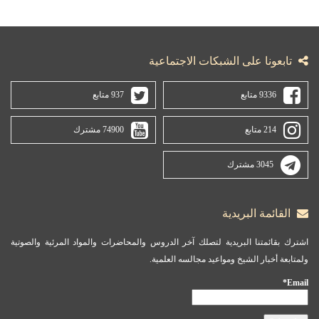
تابعونا على الشبكات الاجتماعية
9336 متابع
937 متابع
214 متابع
74900 مشترك
3045 مشترك
القائمة البريدية
اشترك بقائمتنا البريدية لتصلك آخر الدروس والمحاضرات والمواد المرئية والصوتية
ولمتابعة أخبار الشيخ ومواعيد مجالسه العلمية.
Email*