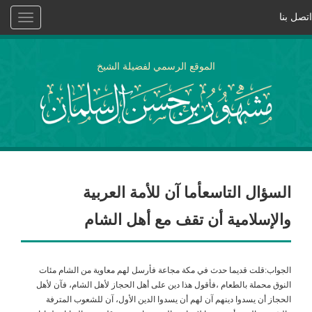
اتصل بنا
Toggle
vigation
الموقع الرسمي لفضيلة الشيخ
السؤال التاسعأما آن للأمة العربية
والإسلامية أن تقف مع أهل الشام
الجواب:قلت قديما حدث في مكة مجاعة فأرسل لهم معاوية من الشام مئات
النوق محملة بالطعام ،فأقول هذا دين على أهل الحجاز لأهل الشام، فآن لأهل
الحجاز أن يسدوا دينهم آن لهم أن يسدوا الدين الأول، آن للشعوب المترفة