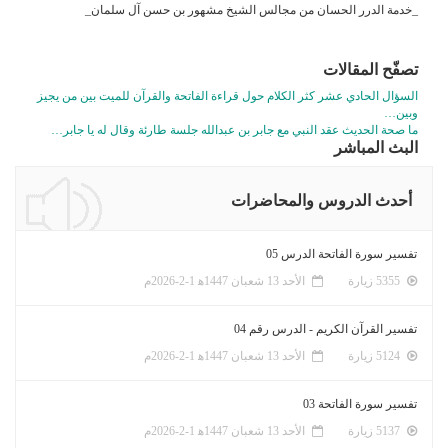
_خدمة الدرر الحسان من مجالس الشيخ مشهور بن حسن آل سلمان_
تصفّح المقالات
السؤال الحادي عشر كثر الكلام حول قراءة الفاتحة والقرآن للميت بين من يجيز
وبين…
ما صحة الحديث عقد النبي مع جابر بن عبدالله جلسة طارئة وقال له يا جابر…
البث المباشر
أحدث الدروس والمحاضرات
تفسير سورة الفاتحة الدرس 05
5355 زيارة
الأحد 13 شعبان 1447ﻫ 1-2-2026م
تفسير القرآن الكريم - الدرس رقم 04
5124 زيارة
الأحد 13 شعبان 1447ﻫ 1-2-2026م
تفسير سورة الفاتحة 03
5137 زيارة
الأحد 13 شعبان 1447ﻫ 1-2-2026م