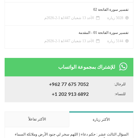
تفسير سورة الفاتحة 02
5028 زيارة
الأحد 13 شعبان 1447ﻫ 1-2-2026م
تفسير سورة الفاتحة 01 - المقدمة
5144 زيارة
الأحد 13 شعبان 1447ﻫ 1-2-2026م
للإشتراك بمجموعة الواتساب
للرجال:
+962 77 675 7052
للنساء:
+1 202 913 6892
الأكثر تفاعلاً
الأكثر زيارة
السؤال الثالث عشر : حكم دعاء ( اللهم سخر لي جنود الأرض وملائكة السماء