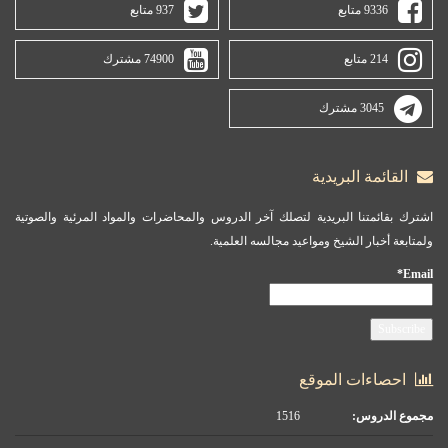
9336 متابع
937 متابع
214 متابع
74900 مشترك
3045 مشترك
القائمة البريدية
اشترك بقائمتنا البريدية لتصلك آخر الدروس والمحاضرات والمواد المرئية والصوتية
ولمتابعة أخبار الشيخ ومواعيد مجالسه العلمية.
Email*
احصاءات الموقع
مجموع الدروس:
1516