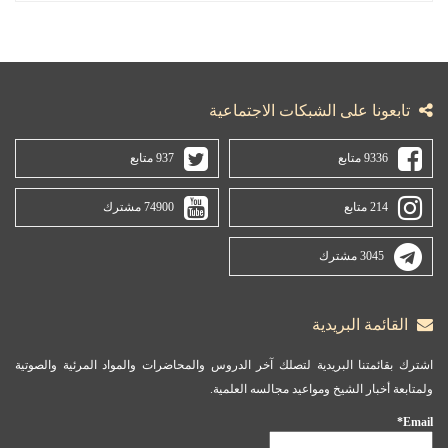
تابعونا على الشبكات الاجتماعية
9336 متابع
937 متابع
214 متابع
74900 مشترك
3045 مشترك
القائمة البريدية
اشترك بقائمتنا البريدية لتصلك آخر الدروس والمحاضرات والمواد المرئية والصوتية
ولمتابعة أخبار الشيخ ومواعيد مجالسه العلمية.
Email*