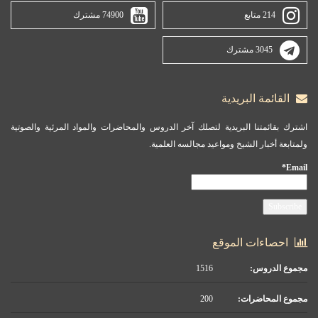
214 متابع
74900 مشترك
3045 مشترك
القائمة البريدية
اشترك بقائمتنا البريدية لتصلك آخر الدروس والمحاضرات والمواد المرئية والصوتية
ولمتابعة أخبار الشيخ ومواعيد مجالسه العلمية.
Email*
احصاءات الموقع
مجموع الدروس:
1516
مجموع المحاضرات:
200