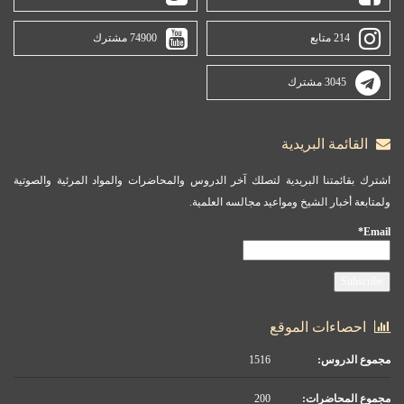
214 متابع
74900 مشترك
3045 مشترك
القائمة البريدية
اشترك بقائمتنا البريدية لتصلك آخر الدروس والمحاضرات والمواد المرئية والصوتية
ولمتابعة أخبار الشيخ ومواعيد مجالسه العلمية.
Email*
احصاءات الموقع
مجموع الدروس:
1516
مجموع المحاضرات:
200