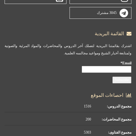
3045 مشترك
القائمة البريدية
اشترك بقائمتنا البريدية لتصلك آخر الدروس والمحاضرات والمواد المرئية والصوتية
ولمتابعة أخبار الشيخ ومواعيد مجالسه العلمية.
Email*
احصاءات الموقع
مجموع الدروس:
1516
مجموع المحاضرات:
200
مجموع الفتاوى:
5303