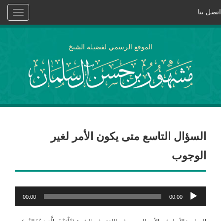
اتصل بنا
Toggle
vigation
الموقع الرسمي لفضيلة الشيخ
السؤال التاسع متى يكون الأمر لغير
الوجوب
مشغل
00:00
00:00
الصوت