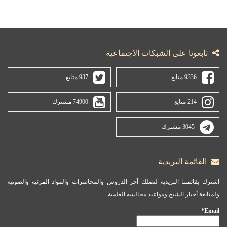
تابعونا على الشبكات الاجتماعية
9336 متابع
937 متابع
214 متابع
74900 مشترك
3045 مشترك
القائمة البريدية
اشترك بقائمتنا البريدية لتصلك آخر الدروس والمحاضرات والمواد المرئية والصوتية
ولمتابعة أخبار الشيخ ومواعيد مجالسه العلمية.
Email*