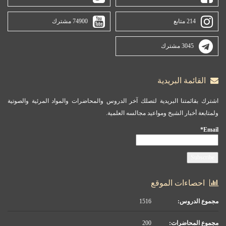
214 متابع
74900 مشترك
3045 مشترك
القائمة البريدية
اشترك بقائمتنا البريدية لتصلك آخر الدروس والمحاضرات والمواد المرئية والصوتية
ولمتابعة أخبار الشيخ ومواعيد مجالسه العلمية.
Email*
احصاءات الموقع
مجموع الدروس:
1516
مجموع المحاضرات:
200