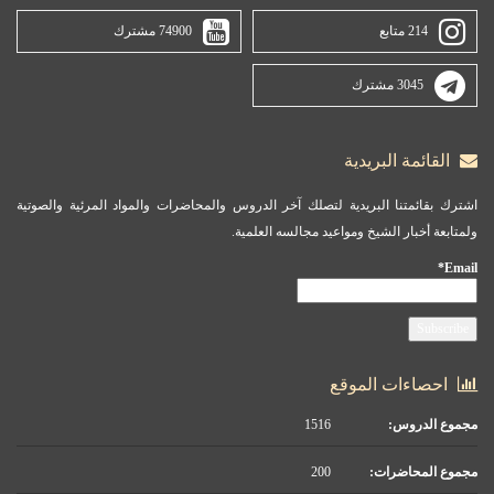
214 متابع
74900 مشترك
3045 مشترك
القائمة البريدية
اشترك بقائمتنا البريدية لتصلك آخر الدروس والمحاضرات والمواد المرئية والصوتية
ولمتابعة أخبار الشيخ ومواعيد مجالسه العلمية.
Email*
احصاءات الموقع
مجموع الدروس:
1516
مجموع المحاضرات:
200