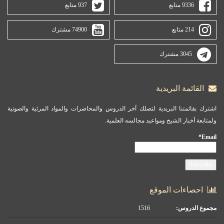
9336 متابع
937 متابع
214 متابع
74900 مشترك
3045 مشترك
القائمة البريدية
اشترك بقائمتنا البريدية لتصلك آخر الدروس والمحاضرات والمواد المرئية والصوتية
ولمتابعة أخبار الشيخ ومواعيد مجالسه العلمية.
Email*
احصاءات الموقع
مجموع الدروس:
1516