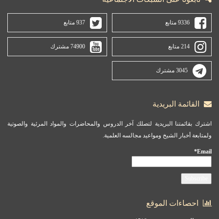
9336 متابع
937 متابع
214 متابع
74900 مشترك
3045 مشترك
القائمة البريدية
اشترك بقائمتنا البريدية لتصلك آخر الدروس والمحاضرات والمواد المرئية والصوتية
ولمتابعة أخبار الشيخ ومواعيد مجالسه العلمية.
Email*
احصاءات الموقع