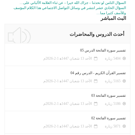
السؤال الثامن لو تحدثنا – جزاك الله خيرا – عن ثناء العلامة الألباني على…
السؤال الحادي عشر انتشر في وسائل التواصل الاجتماعي هذا الكلام المؤسف
وللأسف كثيرا مما…
البث المباشر
أحدث الدروس والمحاضرات
تفسير سورة الفاتحة الدرس 05
5404 زيارة
الأحد 13 شعبان 1447ﻫ 1-2-2026م
تفسير القرآن الكريم - الدرس رقم 04
5165 زيارة
الأحد 13 شعبان 1447ﻫ 1-2-2026م
تفسير سورة الفاتحة 03
5186 زيارة
الأحد 13 شعبان 1447ﻫ 1-2-2026م
تفسير سورة الفاتحة 02
5071 زيارة
الأحد 13 شعبان 1447ﻫ 1-2-2026م