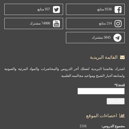
9336 متابع
937 متابع
214 متابع
74900 مشترك
3045 مشترك
القائمة البريدية
اشترك بقائمتنا البريدية لتصلك آخر الدروس والمحاضرات والمواد المرئية والصوتية
ولمتابعة أخبار الشيخ ومواعيد مجالسه العلمية.
Email*
احصاءات الموقع
مجموع الدروس:
1516