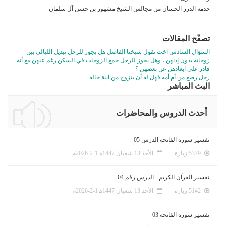
خدمة الدرر الحسان من مجالس الشيخ مشهور بن حسن آل سلمان
تصفّح المقالات
السؤال السادس اخت تقول شيخنا الفاضل هل يجوز للرجل تبديل الليالي بين
زوجاته بدون إذنهن ، وهل يجوز للرجل جمع الزوجات في السكن رغم عنهن مع أنه
قادر على ابعادهن عن بعضهن ؟
رجل رضع من أم أمه فهل له أن يتزوج من ابنة خاله
البث المباشر
أحدث الدروس والمحاضرات
تفسير سورة الفاتحة الدرس 05
5379 زيارة
الأحد 13 شعبان 1447ﻫ 1-2-2026م
تفسير القرآن الكريم - الدرس رقم 04
5142 زيارة
الأحد 13 شعبان 1447ﻫ 1-2-2026م
تفسير سورة الفاتحة 03