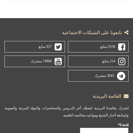
تابعونا على الشبكات الاجتماعية
9336 متابع
937 متابع
214 متابع
74900 مشترك
3045 مشترك
القائمة البريدية
اشترك بقائمتنا البريدية لتصلك آخر الدروس والمحاضرات والمواد المرئية والصوتية
ولمتابعة أخبار الشيخ ومواعيد مجالسه العلمية.
Email*