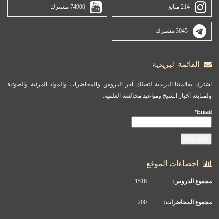
214 متابع
74900 مشترك
3045 مشترك
القائمة البريدية
اشترك بقائمتنا البريدية لتصلك آخر الدروس والمحاضرات والمواد المرئية والصوتية
ولمتابعة أخبار الشيخ ومواعيد مجالسه العلمية.
Email*
احصاءات الموقع
مجموع الدروس:
1516
مجموع المحاضرات:
200