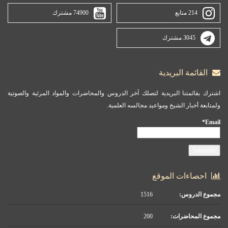
214 متابع
74900 مشترك
3045 مشترك
القائمة البريدية
اشترك بقائمتنا البريدية لتصلك آخر الدروس والمحاضرات والمواد المرئية والصوتية
ولمتابعة أخبار الشيخ ومواعيد مجالسه العلمية.
Email*
احصاءات الموقع
مجموع الدروس:
1516
مجموع المحاضرات:
200