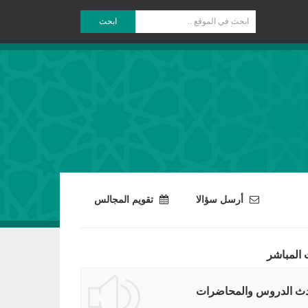
ابحث
أرسل سؤالا
تقويم المجالس
 المباشر
ث الدروس والمحاضرات