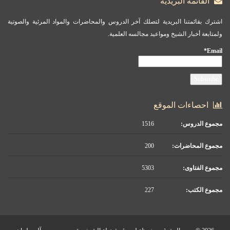
القائمة البريدية
اشترك بقائمتنا البريدية لتصلك آخر الدروس والمحاضرات والمواد المرئية والصوتية
ولمتابعة أخبار الشيخ ومواعيد مجالسه العلمية.
Email*
احصاءات الموقع
مجموع الدروس:
1516
مجموع المحاضرات:
200
مجموع الفتاوى:
5303
مجموع الكتب:
227