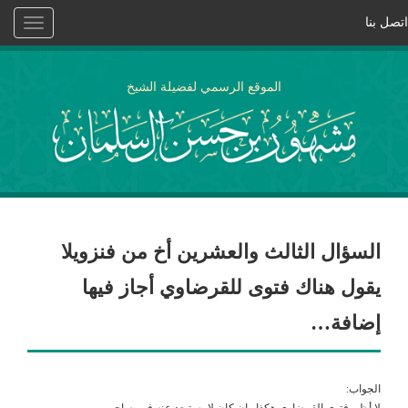
اتصل بنا
Toggle
vigation
الموقع الرسمي لفضيلة الشيخ
السؤال الثالث والعشرين أخ من فنزويلا
يقول هناك فتوى للقرضاوي أجاز فيها
إضافة…
الجواب:
لا أظن فتوى القرضاوي هكذا وإن كان لا يستبعد عنه فهو صاحب