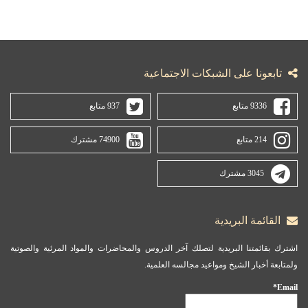
تابعونا على الشبكات الاجتماعية
9336 متابع
937 متابع
214 متابع
74900 مشترك
3045 مشترك
القائمة البريدية
اشترك بقائمتنا البريدية لتصلك آخر الدروس والمحاضرات والمواد المرئية والصوتية
ولمتابعة أخبار الشيخ ومواعيد مجالسه العلمية.
Email*