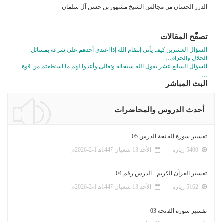
الدرر الحسان من مجالس الشيخ مشهور بن حسن آل سلمان
تصفّح المقالات
السؤال العشرين كيف يأتي إنتقام الله إذا اعتدى أحدهم على شرعه بمسائل
الحلال والحرام…
السؤال السابع عشر يقول الله سبحانه وتعالى وأعدوا لهم ما استطعتم من قوة
…
البث المباشر
أحدث الدروس والمحاضرات
تفسير سورة الفاتحة الدرس 05
5400 زيارة
الأحد 13 شعبان 1447ﻫ 1-2-2026م
تفسير القرآن الكريم - الدرس رقم 04
5162 زيارة
الأحد 13 شعبان 1447ﻫ 1-2-2026م
تفسير سورة الفاتحة 03