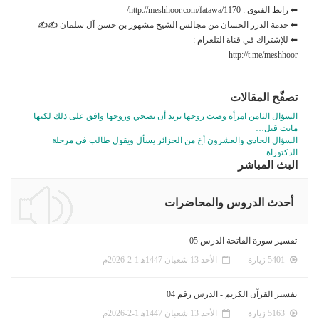
⬅ رابط الفتوى : http://meshhoor.com/fatawa/1170/
⬅ خدمة الدرر الحسان من مجالس الشيخ مشهور بن حسن آل سلمان ✍✍
⬅ للإشتراك في قناة التلغرام :
http://t.me/meshhoor
تصفّح المقالات
السؤال الثامن امرأة وصت زوجها تريد أن تضحي وزوجها وافق على ذلك لكنها
ماتت قبل…
السؤال الحادي والعشرون أخ من الجزائر يسأل ويقول طالب في مرحلة
الدكتوراة…
البث المباشر
أحدث الدروس والمحاضرات
تفسير سورة الفاتحة الدرس 05
5401 زيارة
الأحد 13 شعبان 1447ﻫ 1-2-2026م
تفسير القرآن الكريم - الدرس رقم 04
5163 زيارة
الأحد 13 شعبان 1447ﻫ 1-2-2026م