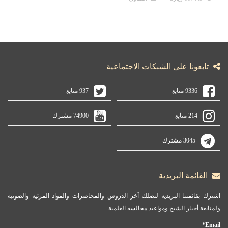
تابعونا على الشبكات الاجتماعية
9336 متابع
937 متابع
214 متابع
74900 مشترك
3045 مشترك
القائمة البريدية
اشترك بقائمتنا البريدية لتصلك آخر الدروس والمحاضرات والمواد المرئية والصوتية
ولمتابعة أخبار الشيخ ومواعيد مجالسه العلمية.
Email*