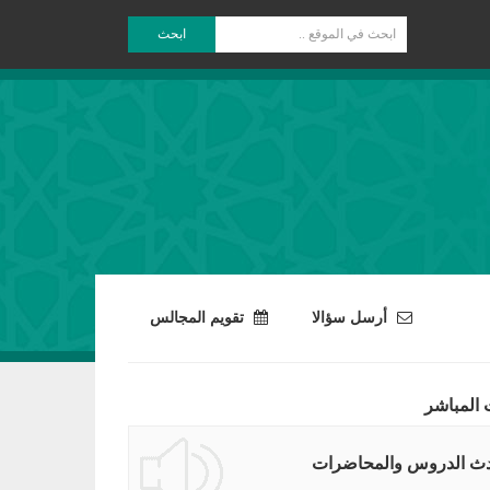
ابحث
أرسل سؤالا
تقويم المجالس
 المباشر
ث الدروس والمحاضرات