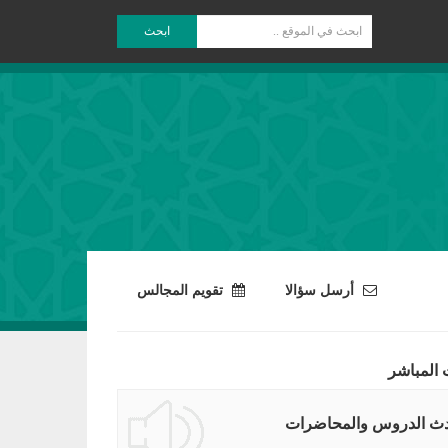
ابحث
أرسل سؤالا
تقويم المجالس
 المباشر
ث الدروس والمحاضرات