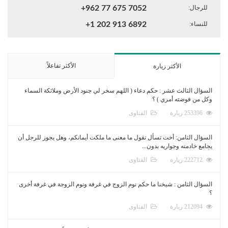
للرجال:
+962 77 675 7052
للنساء:
+1 202 913 6892
الأكثر تفاعلاً
الأكثر زيارة
السؤال الثالث عشر : حكم دعاء ( اللهم سخر لي جنود الأرض وملائكة السماء
وكل من فوضته أمري ) ؟
253396 زيارة
الفتاوى
السؤال الثامن: أخت تسأل تقول ما معنى ما ملكت أيمانكم، وهل يجوز للرجل أن
يجامع خادمته وجواريه بدون...
222712 زيارة
الفتاوى
السؤال الثامن : شيخنا ما حكم نوم الزوج في غرفة ونوم الزوجة في غرفة أخرى
؟
212094 زيارة
الفتاوى