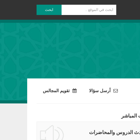
ابحث
أرسل سؤالا
تقويم المجالس
 المباشر
ث الدروس والمحاضرات