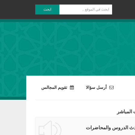
ابحث
أرسل سؤالا
تقويم المجالس
 المباشر
ث الدروس والمحاضرات