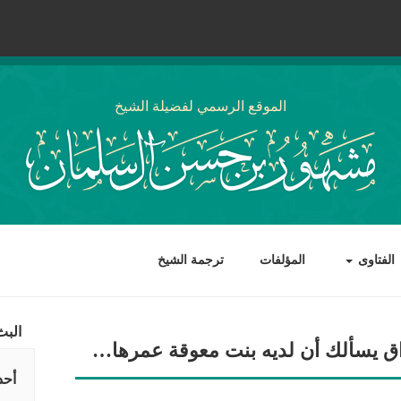
الموقع الرسمي لفضيلة الشيخ
الفتاوى
المؤلفات
ترجمة الشيخ
البث
اق يسألك أن لديه بنت معوقة عمرها…
أحد