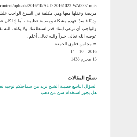
مريضة وعقلها معها وهي مكلفة في الشرع الواجب عليك أن
ودينًا فاسدًا فهذه مشكلة ومصيبة عظيمة ، أما إذا كان 
والواجب أن ترعى ابنتك قدر استطاعتك ولا يكلف الله نفس
عوضه الله تعالى خيراً والله تعالى أعلم .
⬅ مجلس فتاوى الجمعة
2016 – 10 – 14
13 محرم 1438
تصفّح المقالات
السؤال التاسع فضيلة الشيخ نريد من سماحتكم توجيه نصي
هل يجوز استخدام سن من ذهب