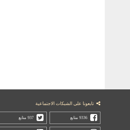
تابعونا على الشبكات الاجتماعية
9336 متابع
937 متابع