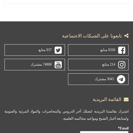
تابعونا على الشبكات الاجتماعية
9336 متابع
937 متابع
214 متابع
74900 مشترك
3045 مشترك
القائمة البريدية
اشترك بقائمتنا البريدية لتصلك آخر الدروس والمحاضرات والمواد المرئية والصوتية
ولمتابعة أخبار الشيخ ومواعيد مجالسه العلمية.
Email*