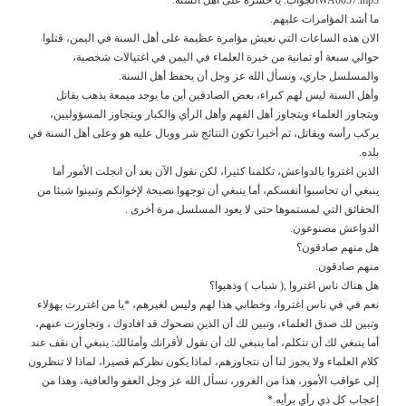
ما أشد المؤامرات عليهم.
الان هذه الساعات التي نعيش مؤامرة عظيمة على أهل السنة في اليمن، قتلوا
حوالي سبعة أو ثمانية من خيرة العلماء في اليمن في اغتيالات شخصية،
والمسلسل جاري، ونسأل الله عز وجل أن يحفظ أهل السنة.
وأهل السنة ليس لهم كبراء، بعض الصادقين أين ما يوجد ميمعة يذهب يقاتل
ويتجاوز العلماء ويتجاوز أهل الفهم وأهل الرأي والكبار ويتجاوز المسؤوليين،
يركب رأسه ويقاتل، ثم أخيرا تكون النتائج شر ووبال عليه هو وعلى أهل السنة في
بلده.
الذين اغتروا بالدواعش، تكلمنا كثيرا، لكن نقول الآن بعد أن انجلت الأمور أما
ينبغي أن تحاسبوا أنفسكم، أما ينبغي أن توجهوا نصيحة لإخوانكم وتبينوا شيئا من
الحقائق التي لمستموها حتى لا يعود المسلسل مرة أخرى .
الدواعش مصنوعون.
هل منهم صادقون؟
منهم صادقون.
هل هناك ناس اغتروا ,( شباب ) وذهبوا؟
نعم في في ناس اغتروا، وخطابي هذا لهم وليس لغيرهم، *يا من اغتررت بهؤلاء
وتبين لك صدق العلماء، وتبين لك أن الذين نصحوك قد افادوك ، وتجاوزت عنهم،
أما ينبغي لك أن تتكلم، أما ينبغي لك أن تقول لأقرانك وأمثالك: ينبغي أن نقف عند
كلام العلماء ولا يجوز لنا أن نتجاوزهم، لماذا يكون نظركم قصيرا، لماذا لا تنظرون
إلى عواقب الأمور، هذا من الغرور، نسأل الله عز وجل العفو والعافية، وهذا من
إعجاب كل ذي رأي برأيه.*