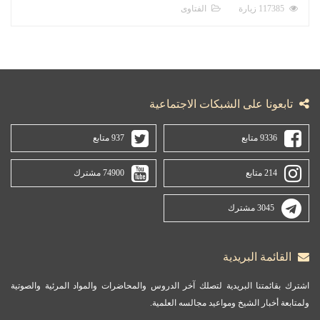
117385 زيارة
الفتاوى
تابعونا على الشبكات الاجتماعية
9336 متابع
937 متابع
214 متابع
74900 مشترك
3045 مشترك
القائمة البريدية
اشترك بقائمتنا البريدية لتصلك آخر الدروس والمحاضرات والمواد المرئية والصوتية
ولمتابعة أخبار الشيخ ومواعيد مجالسه العلمية.