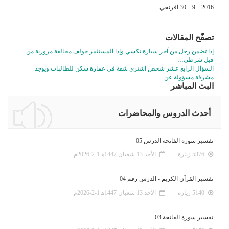
2016 – 9 – 30 افرنجي
تصفّح المقالات
إذا تضمن رجل من آخر سيارة تكسي وإذا المستثمر خولف مخالفة مرورية من
قبل شرطي…
السؤال الرابع عشر شخص اشترى شقة في عمارة سكن للطالبات ويوجد
مشرفة مسؤولة عن…
البث المباشر
أحدث الدروس والمحاضرات
تفسير سورة الفاتحة الدرس 05
5376 زيارة
الأحد 13 شعبان 1447ﻫ 1-2-2026م
تفسير القرآن الكريم - الدرس رقم 04
5140 زيارة
الأحد 13 شعبان 1447ﻫ 1-2-2026م
تفسير سورة الفاتحة 03