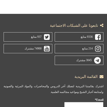
تابعونا على الشبكات الاجتماعية
9336 متابع
937 متابع
214 متابع
74900 مشترك
3045 مشترك
القائمة البريدية
اشترك بقائمتنا البريدية لتصلك آخر الدروس والمحاضرات والمواد المرئية والصوتية
ولمتابعة أخبار الشيخ ومواعيد مجالسه العلمية.
Email*