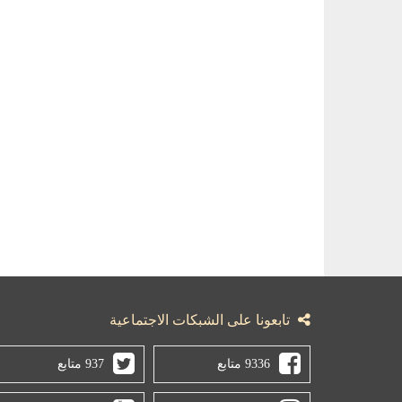
تابعونا على الشبكات الاجتماعية
9336 متابع
937 متابع