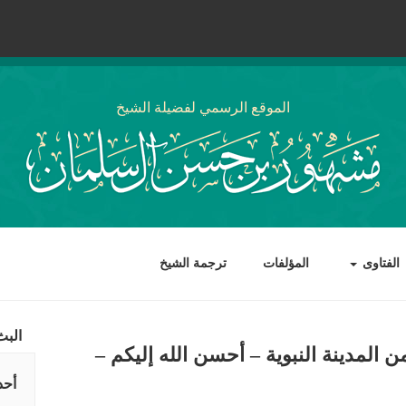
الموقع الرسمي لفضيلة الشيخ
الفتاوى
المؤلفات
ترجمة الشيخ
البث
 المدينة النبوية – أحسن الله إليكم –
أحد