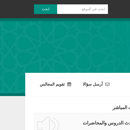
ابحث
أرسل سؤالا
تقويم المجالس
 المباشر
ث الدروس والمحاضرات