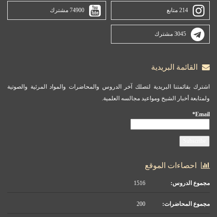
214 متابع
74900 مشترك
3045 مشترك
القائمة البريدية
اشترك بقائمتنا البريدية لتصلك آخر الدروس والمحاضرات والمواد المرئية والصوتية
ولمتابعة أخبار الشيخ ومواعيد مجالسه العلمية.
Email*
احصاءات الموقع
مجموع الدروس:
1516
مجموع المحاضرات:
200