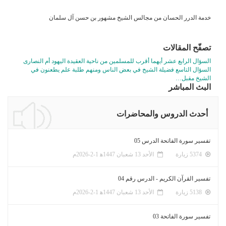
خدمة الدرر الحسان من مجالس الشيخ مشهور بن حسن آل سلمان
تصفّح المقالات
السؤال الرابع عشر أيهما أقرب للمسلمين من ناحية العقيدة اليهود أم النصارى
السؤال التاسع فضيلة الشيخ في بعض الناس ومنهم طلبة علم يطعنون في
الشيخ مقبل…
البث المباشر
أحدث الدروس والمحاضرات
تفسير سورة الفاتحة الدرس 05
5374 زيارة
الأحد 13 شعبان 1447ﻫ 1-2-2026م
تفسير القرآن الكريم - الدرس رقم 04
5138 زيارة
الأحد 13 شعبان 1447ﻫ 1-2-2026م
تفسير سورة الفاتحة 03