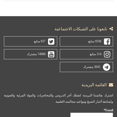
تابعونا على الشبكات الاجتماعية
9336 متابع
937 متابع
214 متابع
74900 مشترك
3045 مشترك
القائمة البريدية
اشترك بقائمتنا البريدية لتصلك آخر الدروس والمحاضرات والمواد المرئية والصوتية
ولمتابعة أخبار الشيخ ومواعيد مجالسه العلمية.
Email*