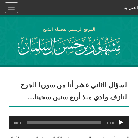
اتصل بنا
Toggle
vigation
الموقع الرسمي لفضيلة الشيخ
السؤال الثاني عشر أنا من سوريا الجرح
النازف ولدي منذ أربع سنين سجينا…
مشغل
00:00
00:00
الصوت