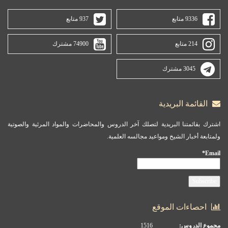
9336 متابع
937 متابع
214 متابع
74900 مشترك
3045 مشترك
القائمة البريدية
اشترك بقائمتنا البريدية لتصلك آخر الدروس والمحاضرات والمواد المرئية والصوتية
ولمتابعة أخبار الشيخ ومواعيد مجالسه العلمية.
Email*
احصاءات الموقع
مجموع الدروس:
1516