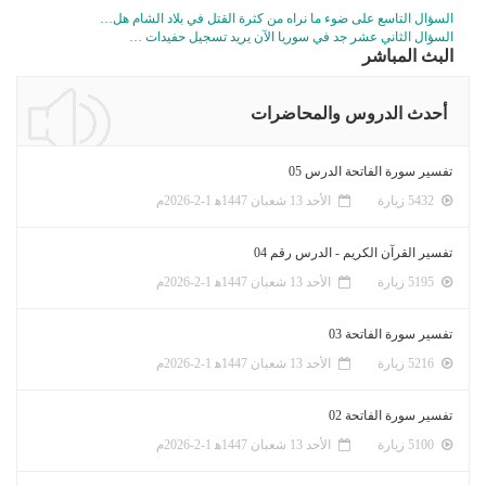
السؤال التاسع على ضوء ما نراه من كثرة القتل في بلاد الشام هل…
السؤال الثاني عشر جد في سوريا الآن يريد تسجيل حفيدات …
البث المباشر
أحدث الدروس والمحاضرات
تفسير سورة الفاتحة الدرس 05
5432 زيارة
الأحد 13 شعبان 1447ﻫ 1-2-2026م
تفسير القرآن الكريم - الدرس رقم 04
5195 زيارة
الأحد 13 شعبان 1447ﻫ 1-2-2026م
تفسير سورة الفاتحة 03
5216 زيارة
الأحد 13 شعبان 1447ﻫ 1-2-2026م
تفسير سورة الفاتحة 02
5100 زيارة
الأحد 13 شعبان 1447ﻫ 1-2-2026م