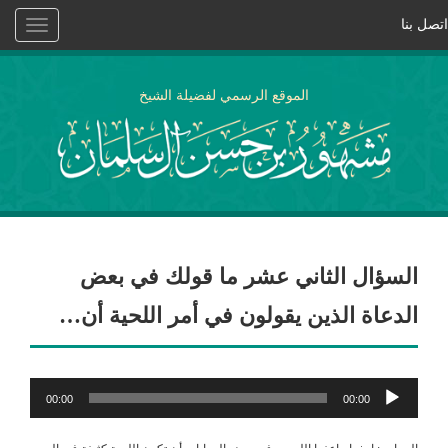
اتصل بنا
Toggle
vigation
الموقع الرسمي لفضيلة الشيخ
السؤال الثاني عشر ما قولك في بعض
الدعاة الذين يقولون في أمر اللحية أن…
مشغل
00:00
00:00
الصوت