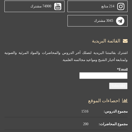
214 متابع
74900 مشترك
3045 مشترك
القائمة البريدية
اشترك بقائمتنا البريدية لتصلك آخر الدروس والمحاضرات والمواد المرئية والصوتية
ولمتابعة أخبار الشيخ ومواعيد مجالسه العلمية.
Email*
احصاءات الموقع
مجموع الدروس:
1516
مجموع المحاضرات:
200