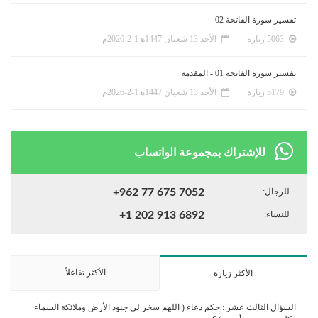
تفسير سورة الفاتحة 02
5063 زيارة
الأحد 13 شعبان 1447ﻫ 1-2-2026م
تفسير سورة الفاتحة 01 - المقدمة
5179 زيارة
الأحد 13 شعبان 1447ﻫ 1-2-2026م
للإشتراك بمجموعة الواتساب
للرجال:
+962 77 675 7052
للنساء:
+1 202 913 6892
الأكثر تفاعلاً
الأكثر زيارة
السؤال الثالث عشر : حكم دعاء ( اللهم سخر لي جنود الأرض وملائكة السماء