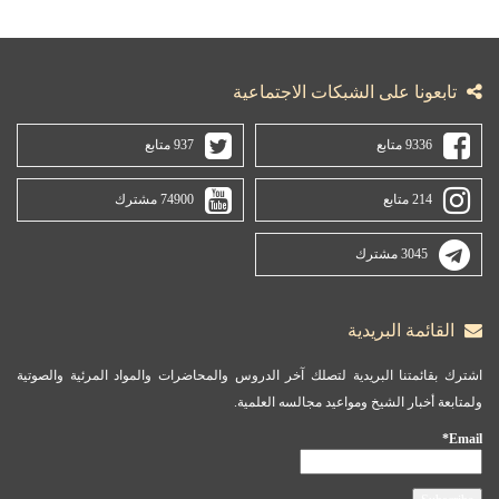
تابعونا على الشبكات الاجتماعية
9336 متابع
937 متابع
214 متابع
74900 مشترك
3045 مشترك
القائمة البريدية
اشترك بقائمتنا البريدية لتصلك آخر الدروس والمحاضرات والمواد المرئية والصوتية
ولمتابعة أخبار الشيخ ومواعيد مجالسه العلمية.
Email*