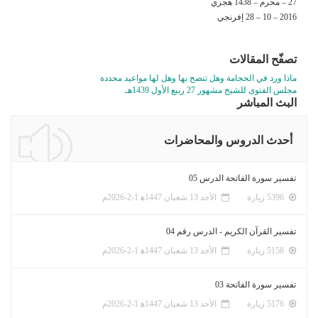
27 – محرم – 1438 هجري
2016 – 10 – 28 إفرنجي
تصفّح المقالات
ماذا ورد في الحجامة وهل تنصح بها وهل لها مواعيد محددة
مجلس الفتوى للشيخ مشهور 27 ربيع الأول 1439هـ
البث المباشر
أحدث الدروس والمحاضرات
تفسير سورة الفاتحة الدرس 05
5396 زيارة
الأحد 13 شعبان 1447ﻫ 1-2-2026م
تفسير القرآن الكريم - الدرس رقم 04
5158 زيارة
الأحد 13 شعبان 1447ﻫ 1-2-2026م
تفسير سورة الفاتحة 03
5176 زيارة
الأحد 13 شعبان 1447ﻫ 1-2-2026م