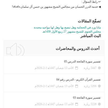
↩ رابط السؤال :
◀ خدمة الدرر الحسان من مجالس الشيخ مشهور بن حسن آل سلمان.✍✍?
تصفّح المقالات
ماذا ورد في الحجامة وهل تنصح بها وهل لها مواعيد محددة
مجلس الفتوى للشيخ مشهور 27 ربيع الأول 1439هـ
البث المباشر
أحدث الدروس والمحاضرات
تفسير سورة الفاتحة الدرس 05
5447 زيارة
الأحد 13 شعبان 1447ﻫ 1-2-2026م
تفسير القرآن الكريم - الدرس رقم 04
5206 زيارة
الأحد 13 شعبان 1447ﻫ 1-2-2026م
تفسير سورة الفاتحة 03
5228 زيارة
الأحد 13 شعبان 1447ﻫ 1-2-2026م