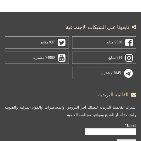
تابعونا على الشبكات الاجتماعية
9336 متابع
937 متابع
214 متابع
74900 مشترك
3045 مشترك
القائمة البريدية
اشترك بقائمتنا البريدية لتصلك آخر الدروس والمحاضرات والمواد المرئية والصوتية
ولمتابعة أخبار الشيخ ومواعيد مجالسه العلمية.
Email*