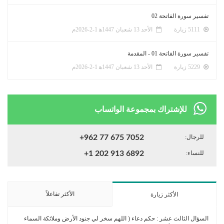
تفسير سورة الفاتحة 02
5111 زيارة
الأحد 13 شعبان 1447ﻫ 1-2-2026م
تفسير سورة الفاتحة 01 - المقدمة
5229 زيارة
الأحد 13 شعبان 1447ﻫ 1-2-2026م
للإشتراك بمجموعة الواتساب
للرجال:
+962 77 675 7052
للنساء:
+1 202 913 6892
الأكثر تفاعلاً
الأكثر زيارة
السؤال الثالث عشر : حكم دعاء ( اللهم سخر لي جنود الأرض وملائكة السماء