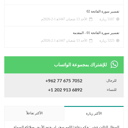
تفسير سورة الفاتحة 02
5107 زيارة
الأحد 13 شعبان 1447ﻫ 1-2-2026م
تفسير سورة الفاتحة 01 - المقدمة
5225 زيارة
الأحد 13 شعبان 1447ﻫ 1-2-2026م
للإشتراك بمجموعة الواتساب
للرجال:
+962 77 675 7052
للنساء:
+1 202 913 6892
الأكثر تفاعلاً
الأكثر زيارة
السؤال الثالث عشر : حكم دعاء ( اللهم سخر لي جنود الأرض وملائكة السماء