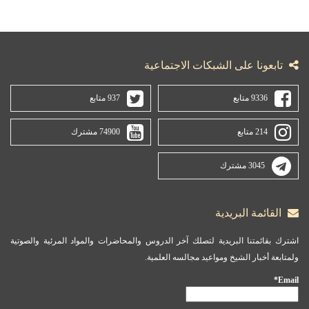
تابعونا على الشبكات الاجتماعية
9336 متابع
937 متابع
214 متابع
74900 مشترك
3045 مشترك
القائمة البريدية
اشترك بقائمتنا البريدية لتصلك آخر الدروس والمحاضرات والمواد المرئية والصوتية
ولمتابعة أخبار الشيخ ومواعيد مجالسه العلمية.
Email*