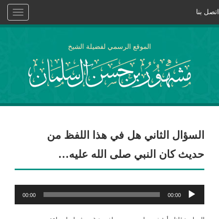
اتصل بنا
Toggle
vigation
الموقع الرسمي لفضيلة الشيخ
السؤال الثاني هل في هذا اللفظ من
حديث كان النبي صلى الله عليه…
مشغل
00:00
00:00
الصوت