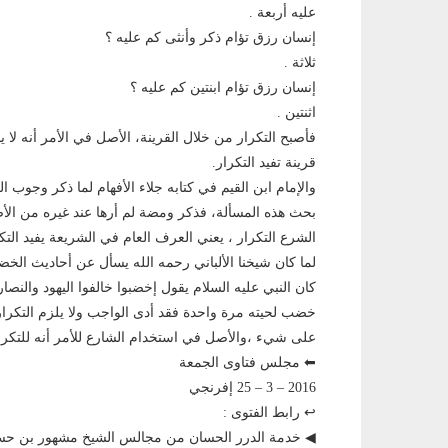
عليه أربعة .
إنسان رزق تؤام ذكر وأنثى كم عليه ؟
ثلاثة .
إنسان رزق تؤام ابنتين كم عليه ؟
اثنتين .
فأصبح التكرار من خلال القرينة، الأصل في الأمر أنه لا ي
قرينة تفيد التكرار.
والإمام ابن القيم في كتابه جلاء الأفهام لما ذكر وجوب
بحث هذه المسألة، فذكر ومضة لم أرها عند غيره من الأص
الشرع التكرار ، يعني العرف العام في الشريعة يفيد التكر
لما كان شيخنا الألباني رحمه الله يسأل عن أحاديث الخ
كان النبي عليه السلام يقول إخضبوا خالفوا اليهود وال
خضب لحيته مرة واحدة فقد أدى الواجب ولا يلزم التكرار 
على شيء ،والأصل في استخدام الشارع للأمر أنه للتكرار 
⬅ مجلس فتاوى الجمعة
2016 – 3 – 25 إفرنجي
↩ رابط الفتوى :
◀ خدمة الدرر الحسان من مجالس الشيخ مشهور بن 