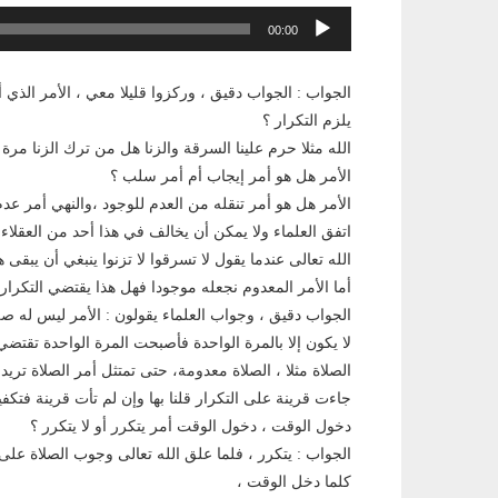
مشغل
00:00
الصوت
الجواب : الجواب دقيق ، وركزوا قليلا معي ، الأمر الذي أ
يلزم التكرار ؟
الله مثلا حرم علينا السرقة والزنا هل من ترك الزنا مرة 
الأمر هل هو أمر إيجاب أم أمر سلب ؟
الأمر هل هو أمر تنقله من العدم للوجود ،والنهي أمر عدم
اتفق العلماء ولا يمكن أن يخالف في هذا أحد من العقلاء 
الله تعالى عندما يقول لا تسرقوا لا تزنوا ينبغي أن يبقى 
أما الأمر المعدوم نجعله موجودا فهل هذا يقتضي التكرار، 
الجواب دقيق ، وجواب العلماء يقولون : الأمر ليس له صلة
لا يكون إلا بالمرة الواحدة فأصبحت المرة الواحدة تقتضي
الصلاة مثلا ، الصلاة معدومة، حتى تمتثل أمر الصلاة تريد
جاءت قرينة على التكرار قلنا بها وإن لم تأت قرينة فتكفي
دخول الوقت ، دخول الوقت أمر يتكرر أو لا يتكرر ؟
الجواب : يتكرر ، فلما علق الله تعالى وجوب الصلاة على
كلما دخل الوقت ،