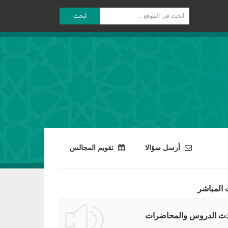
ابحث
أرسل سؤالا
تقويم المجالس
 المباشر
ث الدروس والمحاضرات