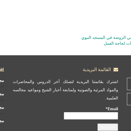
 الروضة في المسجد النبوي
ات لحاجة العمل
القائمة البريدية
مج
اشترك بقائمتنا البريدية لتصلك آخر الدروس والمحاضرات
والمواد المرئية والصوتية ولمتابعة أخبار الشيخ ومواعيد مجالسه
مج
العلمية.
مجم
Email*
مجم