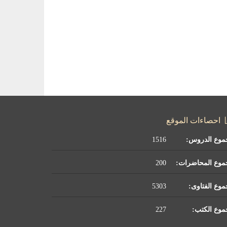
احصاءات الموقع
موع الدروس:
1516
موع المحاضرات:
200
وع الفتاوى:
5303
وع الكتب:
227